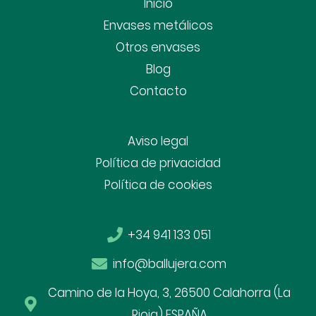
Inicio
Envases metálicos
Otros envases
Blog
Contacto
Aviso legal
Política de privacidad
Política de cookies
+34 941 133 051
info@ballujera.com
Camino de la Hoya, 3, 26500 Calahorra (La
Rioja) ESPAÑA