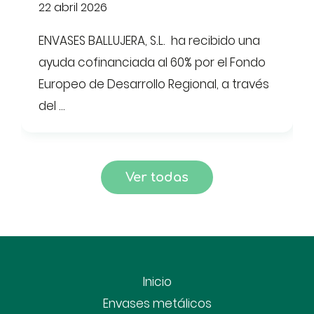
Desarrollo Regional
29 mayo 2020
Gracias a la subvención recibida por la
ADER y el Fondo Europeo de Desarrollo
Regional en nuestra planta de Envases ...
Ver todas
Inicio
Envases metálicos