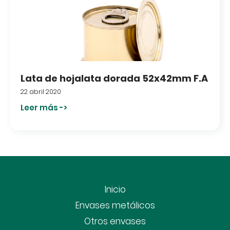
Lata de hojalata dorada 52x42mm F.A
22 abril 2020
Leer más ->
Inicio
Envases metálicos
Otros envases