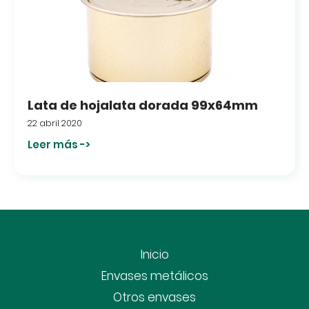
Lata de hojalata dorada 99x64mm
22 abril 2020
Leer más ->
Inicio
Envases metálicos
Otros envases