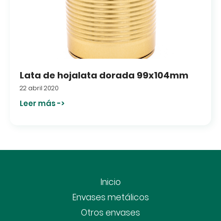
Lata de hojalata dorada 99x104mm
22 abril 2020
Leer más ->
Inicio
Envases metálicos
Otros envases